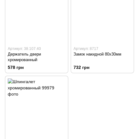
Артикул: 38.107.40
Артикул: 8717
Держатель двери
Замок накидной 80х30мм
хромированный
578 грн
732 грн