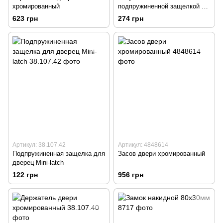
хромированный
подпружиненной защелкой и
тиковым кольцом
623 грн
274 грн
Артикул: 38.107.42
Артикул: 4848614
Подпружиненная защелка для
Засов двери хромированный
дверец Mini-latch
122 грн
956 грн