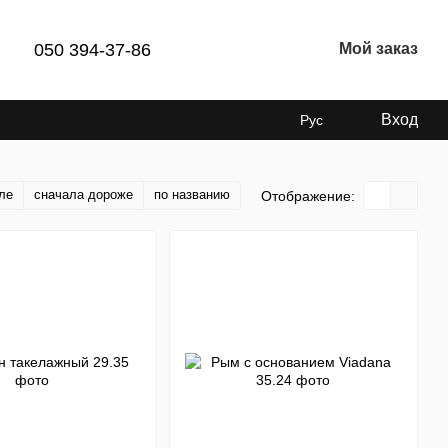
050 394-37-86
Мой заказ
Вход
Рус
ле
сначала дороже
по названию
Отображение: