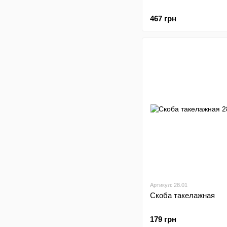
467 грн
Артикул: 28.01
Скоба такелажная
179 грн