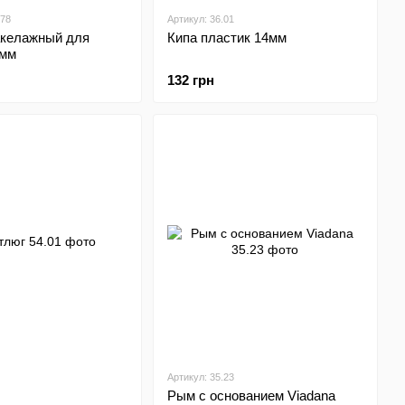
778
Артикул: 36.01
акелажный для
Кипа пластик 14мм
8мм
132 грн
Артикул: 35.23
Рым с основанием Viadana