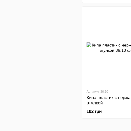
Артикул: 36.10
Кипа пластик c нерж
втулкой
182 грн