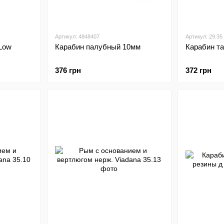
Артикул: 4848407
Артикул: 29.35
Low
Карабин палубный 10мм
Карабин т
376 грн
372 грн