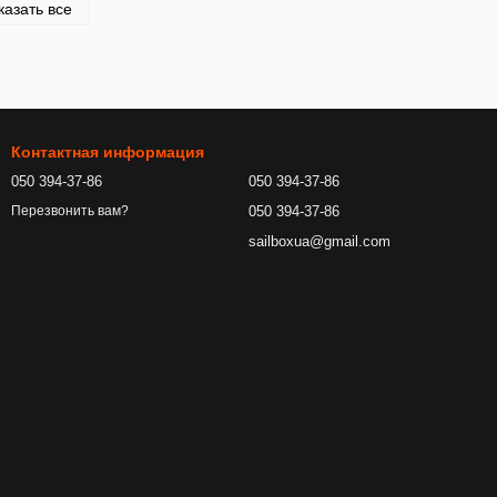
казать все
Контактная информация
050 394-37-86
050 394-37-86
050 394-37-86
Перезвонить вам?
sailboxua@gmail.com