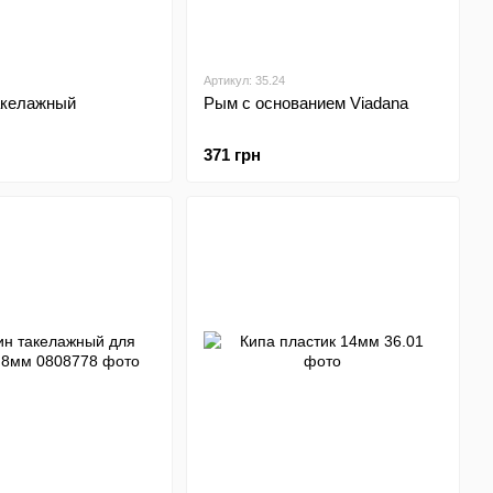
Артикул: 35.24
акелажный
Рым с основанием Viadana
371 грн