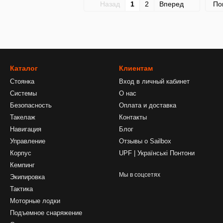
Назад
1
2
Вперед
По
Каталог
Клиентам
Стоянка
Вход в личный кабинет
Системы
О нас
Безопасность
Оплата и доставка
Такелаж
Контакты
Навигация
Блог
Управление
Отзывы о Sailbox
Корпус
UPF | Українські Понтони
Кемпинг
Мы в соцсетях
Экипировка
Тактика
Моторные лодки
Подъемное снаряжение