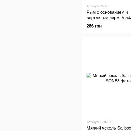
Артикул: 35.10
Рым с основанием и
вертлюгом нерж. Viad
286 грн
Артикул: SONE3
Мягкий чекель Sailbo