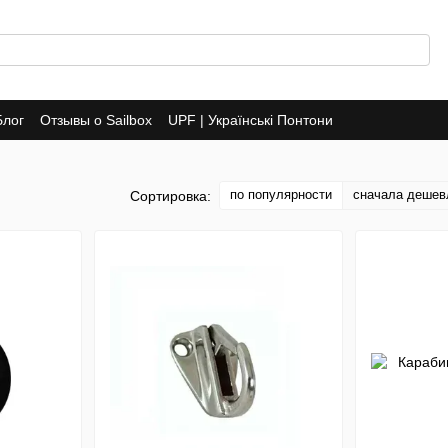
Блог
Отзывы о Sailbox
UPF | Українські Понтони
по популярности
сначала дешев
Сортировка: