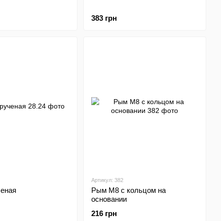
383 грн
Артикул: 382
ченая
Рым М8 с кольцом на
основании
216 грн