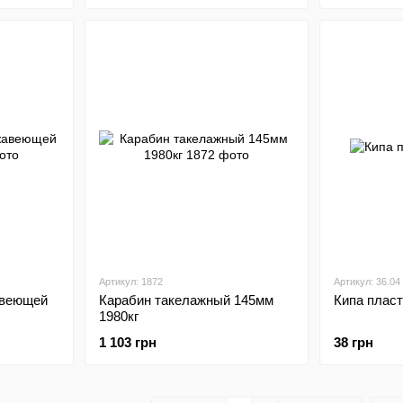
Артикул: 1872
Артикул: 36.04
авеющей
Карабин такелажный 145мм
Кипа пласт
1980кг
1 103 грн
38 грн