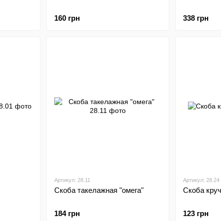
160 грн
338 грн
Артикул: 28.11
Артикул: 28.24
Скоба такелажная "омега"
Скоба кру
184 грн
123 грн