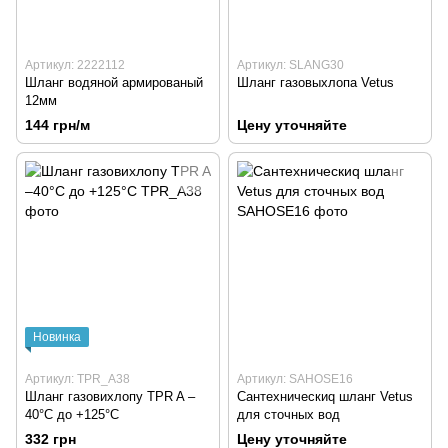
Артикул: 2222112
Артикул: SLANG30
Шланг водяной армированый
Шланг газовыхлопа Vetus
12мм
144 грн/м
Цену уточняйте
Новинка
Артикул: TPR_A38
Артикул: SAHOSE16
Шланг газовихлопу TPR A –
Сантехническиq шланг Vetus
40°С до +125°С
для сточных вод
332 грн
Цену уточняйте