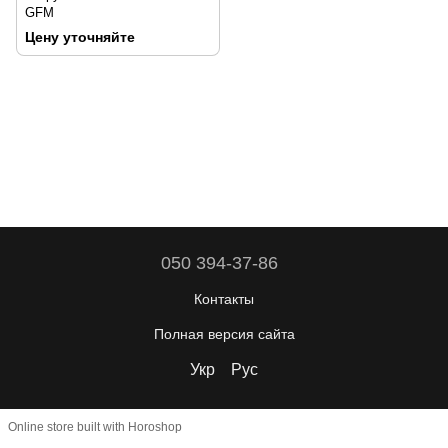
GFM
Цену уточняйте
050 394-37-86
Контакты
Полная версия сайта
Укр
Рус
Online store built with Horoshop