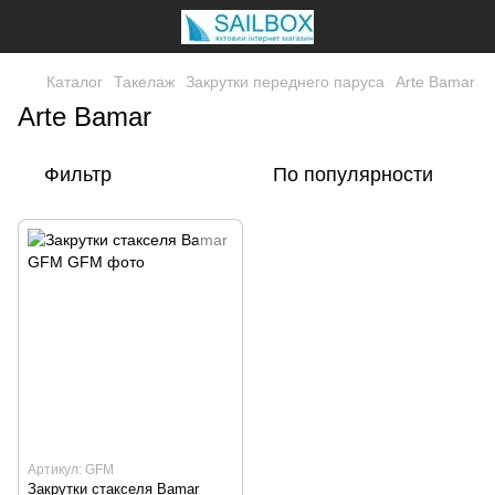
Каталог
Такелаж
Закрутки переднего паруса
Arte Bamar
Arte Bamar
Фильтр
По популярности
Артикул: GFM
Закрутки стакселя Bamar