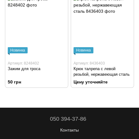
Новинка
Новинка
Артикул: 8248402
Артикул: 8436403
Зажим для троса
Крюк талрепа с левой
резьбой, нержавеющая сталь
50 грн
Цену уточняйте
050 394-37-86
Контакты