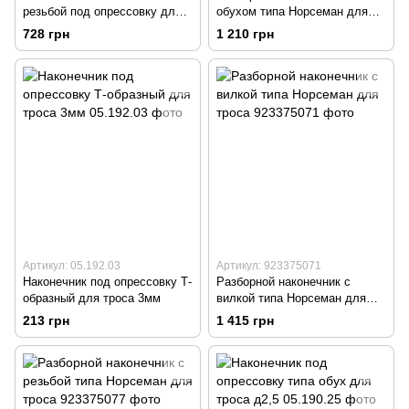
резьбой под опрессовку для
обухом типа Норсеман для
троса
троса
728 грн
1 210 грн
Артикул: 05.192.03
Артикул: 923375071
Наконечник под опрессовку Т-
Разборной наконечник с
образный для троса 3мм
вилкой типа Норсеман для
троса
213 грн
1 415 грн