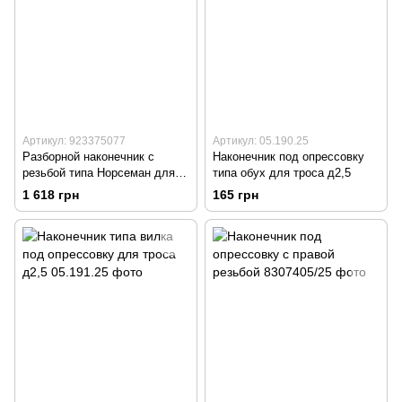
Артикул: 923375077
Артикул: 05.190.25
Разборной наконечник с
Наконечник под опрессовку
резьбой типа Норсеман для
типа обух для троса д2,5
троса
1 618 грн
165 грн