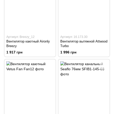
Артикул: Breezy_12
Артикул: 16.173.30
Вентилятор каютный Aironly
Вентилятор вытяжной Attwood
Breezy
Turbo
1 917 грн
1 996 грн