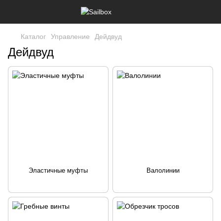
Каталог
Управление
Дейдвуд
Дейдвуд
Эластичные муфты
Валолинии