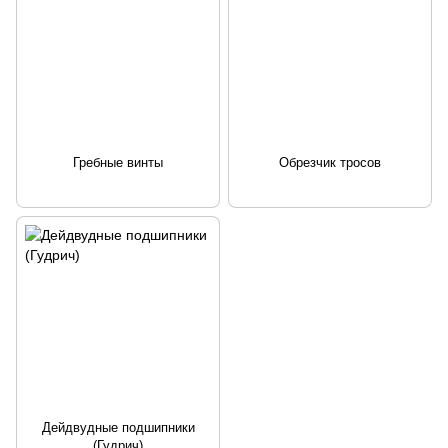
Гребные винты
Обрезчик тросов
Дейдвудные подшипники
(Гудрич)