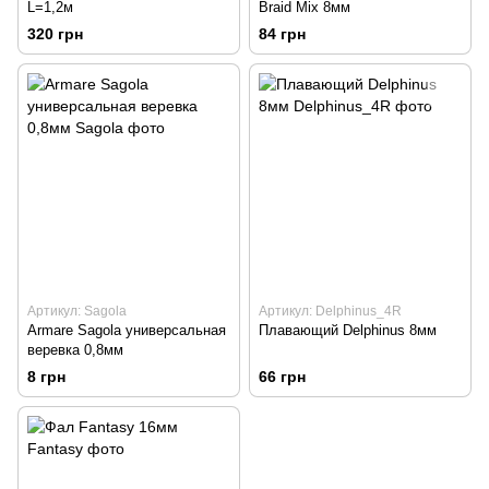
L=1,2м
Braid Mix 8мм
320 грн
84 грн
Артикул: Sagola
Артикул: Delphinus_4R
Armare Sagola универсальная
Плавающий Delphinus 8мм
веревка 0,8мм
8 грн
66 грн