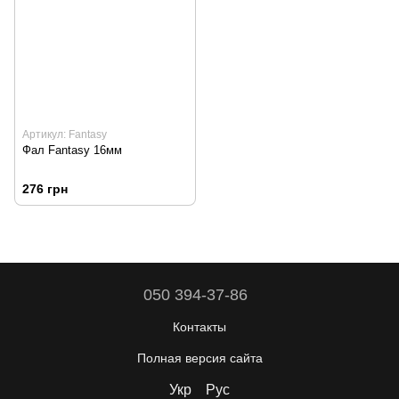
Артикул: Fantasy
Фал Fantasy 16мм
276 грн
050 394-37-86
Контакты
Полная версия сайта
Укр
Рус