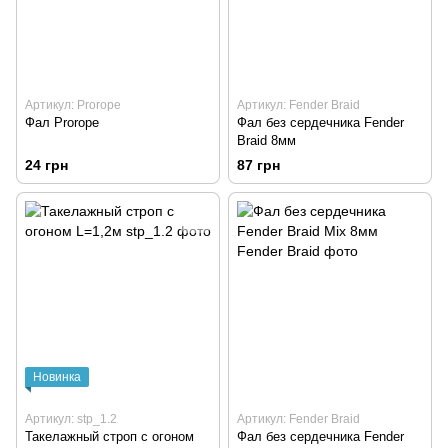
Артикул: Prorope
Артикул: Fender Braid
Фал Prorope
Фал без сердечника Fender
Braid 8мм
24 грн
87 грн
Новинка
Артикул: stp_1.2
Артикул: Fender Braid
Такелажный строп с огоном
Фал без сердечника Fender