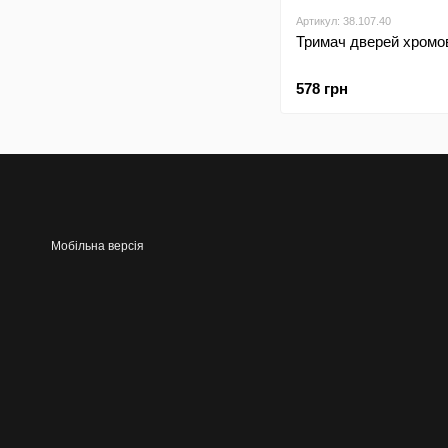
Артикул: 38.107.40
Тримач дверей хромо
578 грн
Мобільна версія