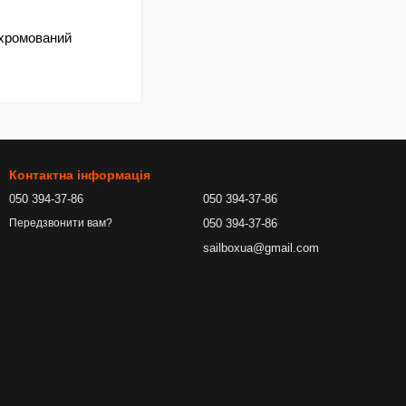
 хромований
Контактна інформація
050 394-37-86
050 394-37-86
050 394-37-86
Передзвонити вам?
sailboxua@gmail.com