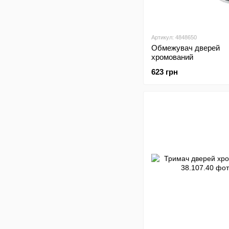
Артикул: 4848650
Обмежувач дверей
хромований
623 грн