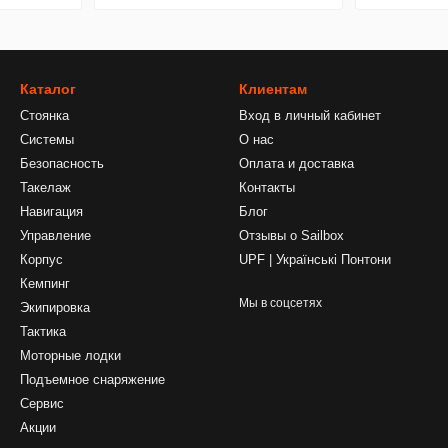
Bluetooth
Каталог
Клиентам
Стоянка
Вход в личный кабинет
Системы
О нас
Безопасность
Оплата и доставка
Такелаж
Контакты
Навигация
Блог
Управление
Отзывы о Sailbox
Корпус
UPF | Українські Понтони
Кемпинг
Мы в соцсетях
Экипировка
Тактика
Моторные лодки
Подъемное снаряжение
Сервис
Акции