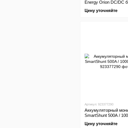
Energy Orion DC/DC б
гальванической развя
Цену уточняйте
Артикул: 923377290
Аккумуляторный мон
SmartShunt 500A / 100
2000A
Цену уточняйте