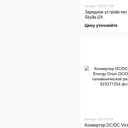
Артикул: 923377199
Зарядное устройство 
Skylla i24
Цену уточняйте
Артикул: 923377254
Конвертер DC/DC Vict