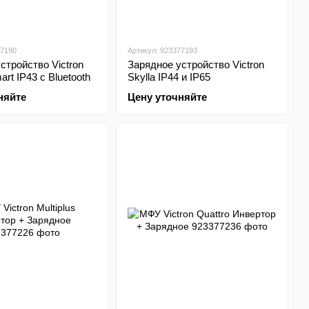
77190
Артикул: 923377193
стройство Victron
Зарядное устройство Victron
rt IP43 с Bluetooth
Skylla IP44 и IP65
няйте
Цену уточняйте