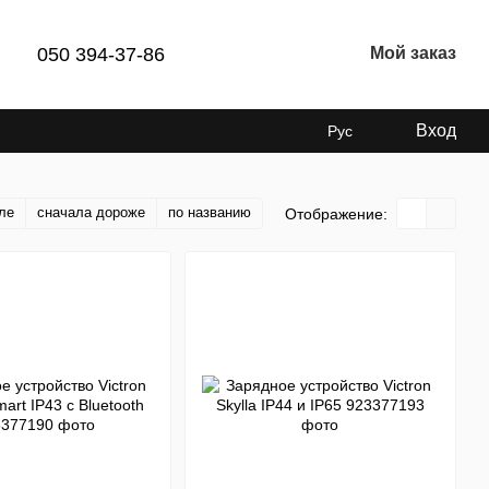
050 394-37-86
Мой заказ
Вход
Рус
ле
сначала дороже
по названию
Отображение: