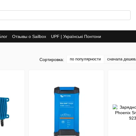
Блог
Отзывы о Sailbox
UPF | Українські Понтони
по популярности
сначала дешев
Сортировка: