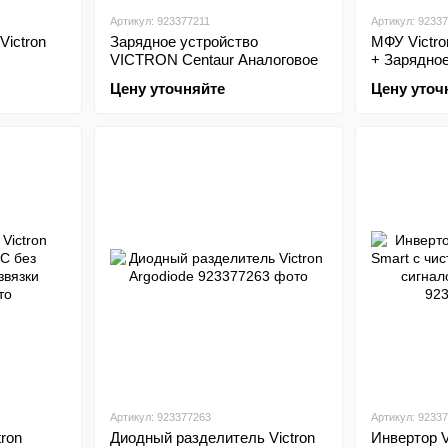
Артикул: 923377211
Артикул: 9233
Victron
Зарядное устройство
МФУ Victro
VICTRON Centaur Аналоговое
+ Зарядно
Цену уточняйте
Цену уточ
Артикул: 923377263
Артикул: 9233
ron
Диодный разделитель Victron
Инвертор 