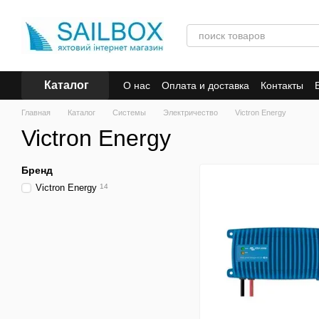
Перейти к основному контенту
Каталог
О нас
Оплата и доставка
Контакты
Главная
Каталог
Системы
Электричество
Victron Energy
Victron Energy
Бренд
Victron Energy
14