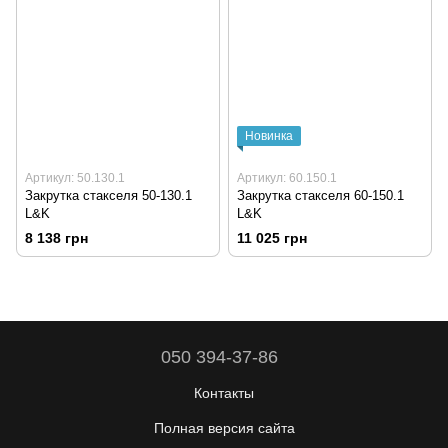
Новинка
Артикул: 50.130.1
Артикул: 60.150.1
Закрутка стакселя 50-130.1
Закрутка стакселя 60-150.1
L&K
L&K
8 138 грн
11 025 грн
050 394-37-86
Контакты
Полная версия сайта