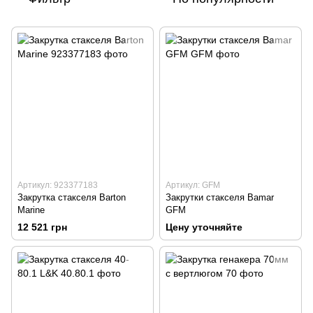
Артикул: 923377183
Артикул: GFM
Закрутка стакселя Barton
Закрутки стакселя Bamar
Marine
GFM
12 521 грн
Цену уточняйте