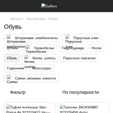
Каталог
Экипировка
Обувь
Обувь
Штормовки, комбинезоны
Парусные очки
Штаны
Термобелье
Гидроодежда
Носки
Обувь
Кепки, шляпы
Парусные перчатки
Годинники
Аксессуары
Сумки, рюкзаки, емкости
Фильтр
По популярности