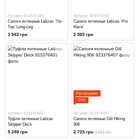
Артикул: 923376383
Артикул: 923376390
Сапоги яхтенные Lalizas ‘Tie-
Сапоги яхтенные Lalizas ‘Pro
Top’ Long-Leg
Race’
3 543 грн
2 503 грн
Распродажа
−25%
Артикул: 923376403
Артикул: 923376407
Туфли яхтенные Lalizas
Сапоги яхтенные Gill Hiking
Skipper Deck
906
5 249 грн
2 723 грн
3 631 грн