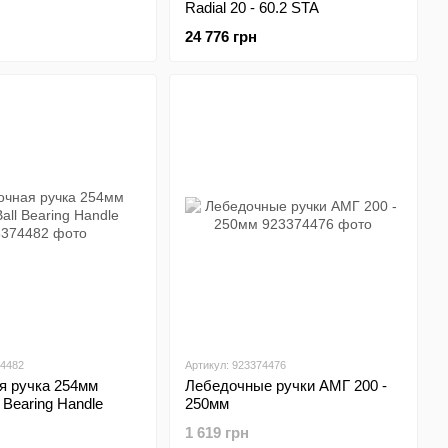
Radial 20 - 60.2 STA
24 776 грн
74482
Артикул: 923374476
я ручка 254мм
Лебедочные ручки АМГ 200 -
 Bearing Handle
250мм
1 619 грн