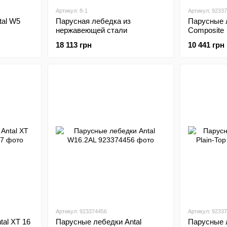
Артикул: 8-1
Артикул: 9233
tal W5
Парусная лебедка из
Парусные 
нержавеющей стали
Composite
18 113 грн
10 441 грн
Артикул: 923374456
Артикул: 9233
al XT 16
Парусные лебедки Antal
Парусные 