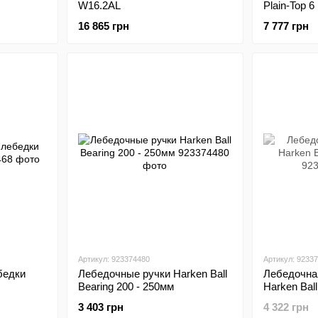
W16.2AL
Plain-Top 6
16 865 грн
7 777 грн
Артикул: 923374480
Артикул: 9233
бедки
Лебедочные ручки Harken Ball
Лебедочна
Bearing 200 - 250мм
Harken Ball
3 403 грн
4 322 грн