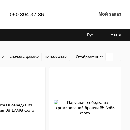
050 394-37-86
Мой заказ
Вход
Рус
ле
сначала дороже
по названию
Отображение: