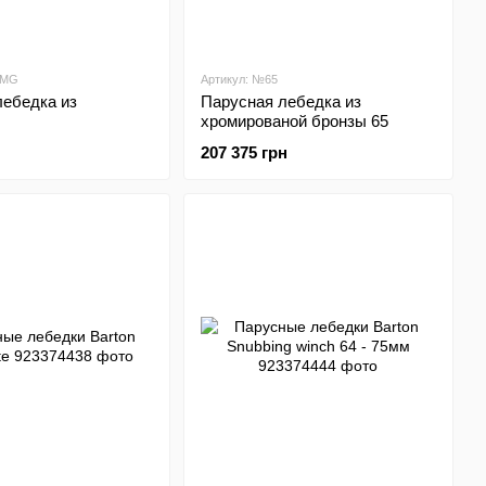
AMG
Артикул: №65
лебедка из
Парусная лебедка из
хромированой бронзы 65
207 375 грн