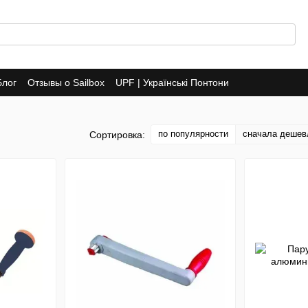
Блог
Отзывы о Sailbox
UPF | Українські Понтони
по популярности
сначала дешев
Сортировка: