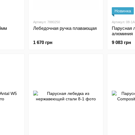
Новинка
Артикул: 7880250
Артикул: 08-1
4мм
Лебедочная ручка плавающая
Парусная 
алюминия
1 670 грн
9 083 грн