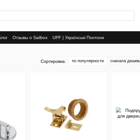
Блог
Отзывы о Sailbox
UPF | Українські Понтони
по популярности
сначала дешев
Сортировка: