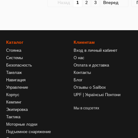
Назад
1
2
3
Вперед
Каталог
Клиентам
Стоянка
Вход в личный кабинет
Системы
О нас
Безопасность
Оплата и доставка
Такелаж
Контакты
Навигация
Блог
Управление
Отзывы о Sailbox
Корпус
UPF | Українські Понтони
Кемпинг
Мы в соцсетях
Экипировка
Тактика
Моторные лодки
Подъемное снаряжение