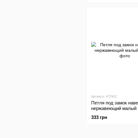
Артикул: 472902
Петля под замок нав
нержавеющий малый
333 грн