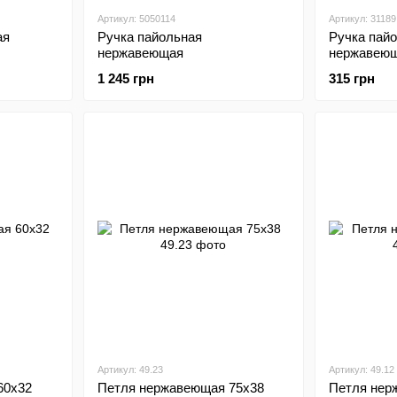
Артикул: 5050114
Артикул: 31189
ая
Ручка пайольная
Ручка пай
нержавеющая
нержавеющ
1 245 грн
315 грн
Артикул: 49.23
Артикул: 49.12
60х32
Петля нержавеющая 75х38
Петля нер