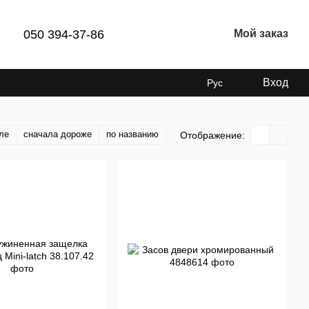
050 394-37-86
Мой заказ
Вход
Рус
ле
сначала дороже
по названию
Отображение: