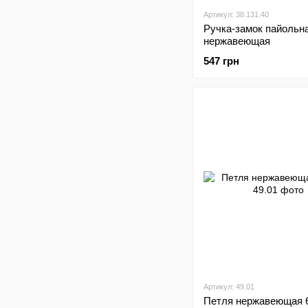
Артикул: 38.131.40
Ручка-замок пайольн
нержавеющая
547 грн
Артикул: 49.01
Петля нержавеющая 