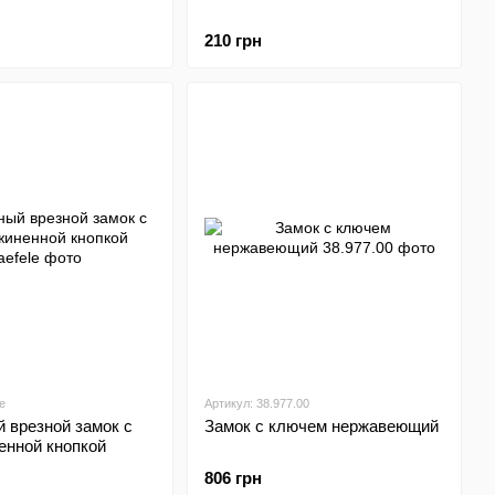
210 грн
e
Артикул: 38.977.00
 врезной замок с
Замок с ключем нержавеющий
енной кнопкой
806 грн