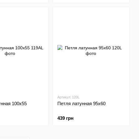
Артикул: 120L
унная 100х55
Петля латунная 95х60
439 грн