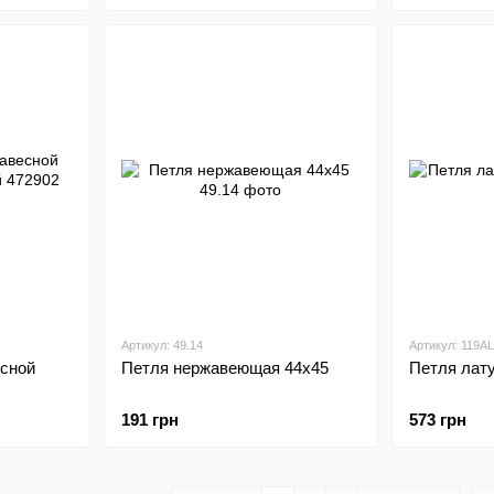
Артикул: 49.14
Артикул: 119AL
есной
Петля нержавеющая 44х45
Петля лат
191 грн
573 грн