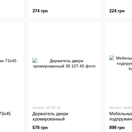
374 грн
224 грн
Артикул: 38.107.40
Артикул: haefel
73х45
Держатель двери
Мебельный
хромированный
подпружин
578 грн
899 грн