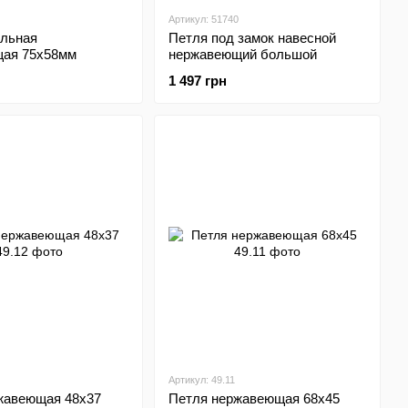
Артикул: 51740
ольная
Петля под замок навесной
ая 75x58мм
нержавеющий большой
1 497 грн
Артикул: 49.11
жавеющая 48х37
Петля нержавеющая 68х45