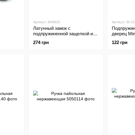
Артикул: 4848620
Артикул: 38.10
Латунный замок с
Подпружин
подпружиненной защелкой и
дверец Mini
тиковым кольцом
274 грн
122 грн