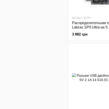
Артикул: 31297
Распределительная 
Lalizas SP9 Ultra на 9
выключателей
3 882 грн