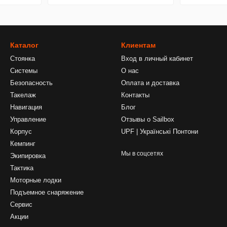
Каталог
Клиентам
Стоянка
Вход в личный кабинет
Системы
О нас
Безопасность
Оплата и доставка
Такелаж
Контакты
Навигация
Блог
Управление
Отзывы о Sailbox
Корпус
UPF | Українські Понтони
Кемпинг
Мы в соцсетях
Экипировка
Тактика
Моторные лодки
Подъемное снаряжение
Сервис
Акции