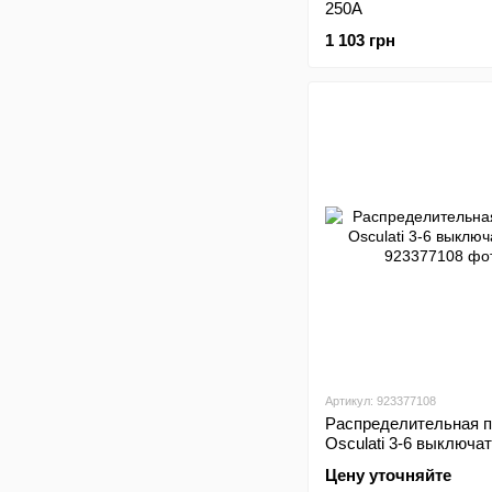
250А
1 103 грн
Артикул: 923377108
Распределительная 
Osculati 3-6 выключа
Цену уточняйте