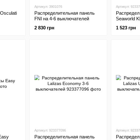
Артикул: 3901076
Артикул: 9233
Osculati
Распределительная панель
Распредел
FNI на 4-6 выключателей
Seaworld K
выключате
2 830 грн
1 523 грн
Артикул: 923377096
Артикул: 9233
Easy
Распределительная панель
Распредел