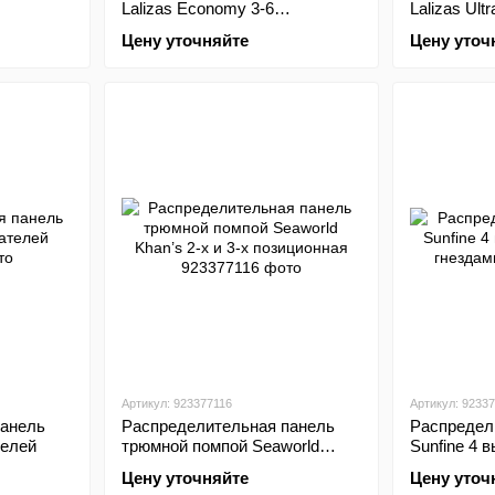
Lalizas Economy 3-6
Lalizas Ult
выключателей
выключате
Цену уточняйте
Цену уточ
Артикул: 923377116
Артикул: 9233
панель
Распределительная панель
Распредел
телей
трюмной помпой Seaworld
Sunfine 4 
Khan’s 2-х и 3-х позиционная
гнездами
Цену уточняйте
Цену уточ