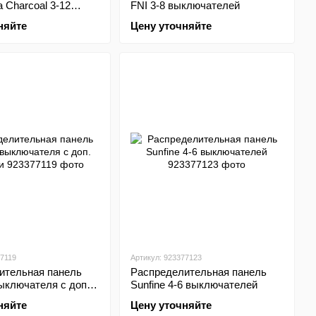
ra Charcoal 3-12
FNI 3-8 выключателей
лей
няйте
Цену уточняйте
77119
Артикул: 923377123
ительная панель
Распределительная панель
выключателя с доп.
Sunfine 4-6 выключателей
няйте
Цену уточняйте