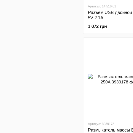
Артикул: 14.516.01
Разъем USB двойной 
5V 2.1A
1 072 грн
Артикул: 3939178
Размыкатель массы 