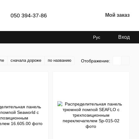
050 394-37-86
Мой заказ
Вход
Рус
ле
сначала дороже
по названию
Отображение: