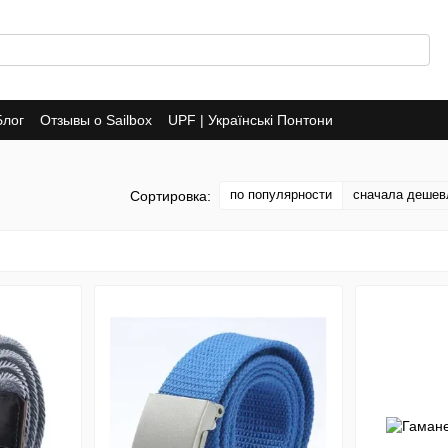
Блог
Отзывы о Sailbox
UPF | Українські Понтони
по популярности
сначала дешев
Сортировка: