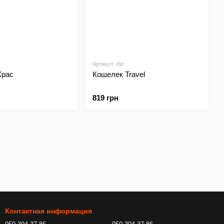
Артикул: rfid
Xpac
Кошелек Travel
819 грн
Контактная информация