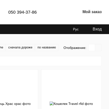
050 394-37-86
Мой заказ
Вход
Рус
ле
сначала дороже
по названию
Отображение: