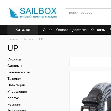
Перейти к основному контенту
Каталог
О нас
Оплата и доставка
Контакты
Главная
Каталог
UP
UP
Стоянка
Системы
Безопасность
Такелаж
Навигация
Управление
Корпус
Кемпинг
Экипировка