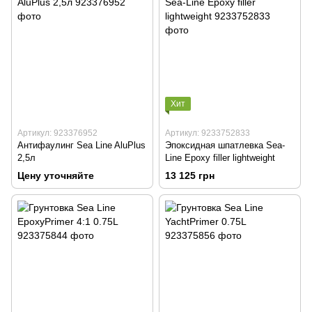
Хит
Артикул: 923376952
Артикул: 9233752833
Антифаулинг Sea Line AluPlus
Эпоксидная шпатлевка Sea-
2,5л
Line Epoxy filler lightweight
Цену уточняйте
13 125 грн