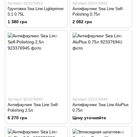
Артикул: 923375843
Артикул: 923376942
Грунтовка Sea Line Lightprimer
Антифаулинг Sea Line Self-
5:1 0.75L
Polishing 0,75л
1 380 грн
2 082 грн
Артикул: 923376945
Артикул: 923376949
Антифаулинг Sea Line Self-
Антифаулинг Sea Line AluPlus
Polishing 2,5л
0,75л
6 270 грн
Цену уточняйте