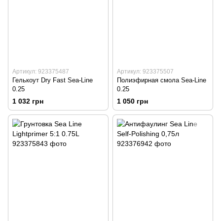
Артикул: 923375487
Артикул: 923375507
Гелькоут Dry Fast Sea-Line
Полиэфирная смола Sea-Line
0.25
0.25
1 032 грн
1 050 грн