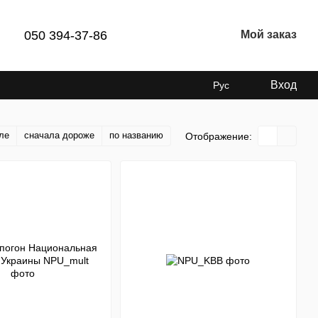
050 394-37-86
Мой заказ
Вход
Рус
ле
сначала дороже
по названию
Отображение: