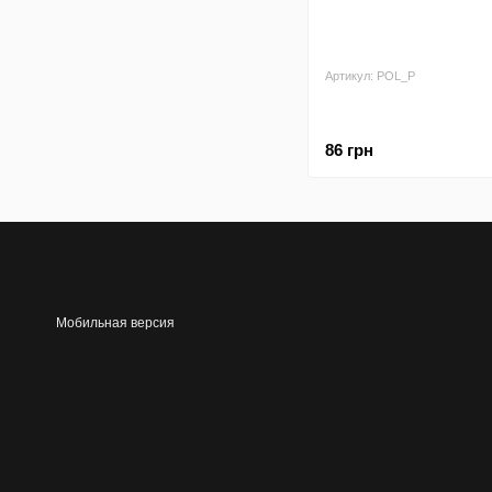
Артикул: POL_P
86 грн
Мобильная версия