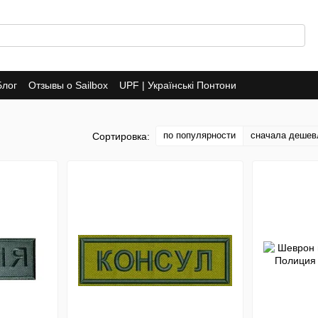
Блог
Отзывы о Sailbox
UPF | Українські Понтони
по популярности
сначала дешев
Сортировка: