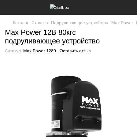
Каталог
Стоянка
Подруливающие устройства
Max Power
Max Power 12В 80кгс
подруливающее устройство
Артикул:
Max Power 1280
Оставить отзыв