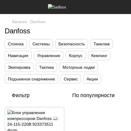
Каталог
Danfoss
Danfoss
Стоянка
Системы
Безопасность
Такелаж
Навигация
Управление
Корпус
Кемпинг
Экипировка
Тактика
Моторные лодки
Подъемное снаряжение
Сервис
Акции
Фильтр
По популярности