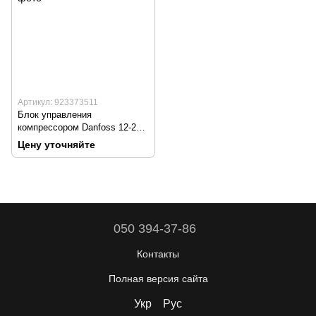
Артикул: 923373511
Блок управления
компрессором Danfoss 12-24-
115-220В
Цену уточняйте
050 394-37-86
Контакты
Полная версия сайта
Укр
Рус