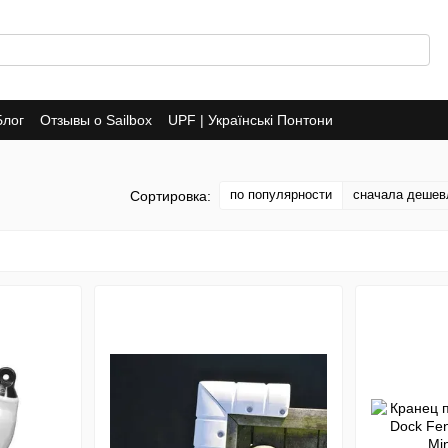
Блог
Отзывы о Sailbox
UPF | Українські Понтони
по популярности
сначала дешев
Сортировка: