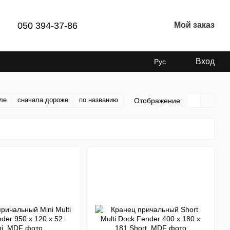
050 394-37-86
Мой заказ
Вход
Рус
ле
сначала дороже
по названию
Отображение: