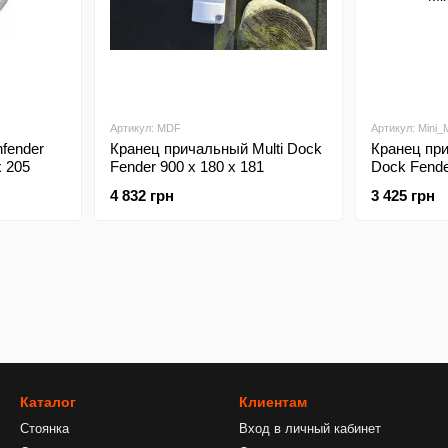
Артикул: MDF
Артикул: Mini
fender
Кранец причальный Multi Dock
Кранец при
х 205
Fender 900 x 180 x 181
Dock Fende
4 832 грн
3 425 грн
Каталог
Клиентам
Стоянка
Вход в личный кабинет