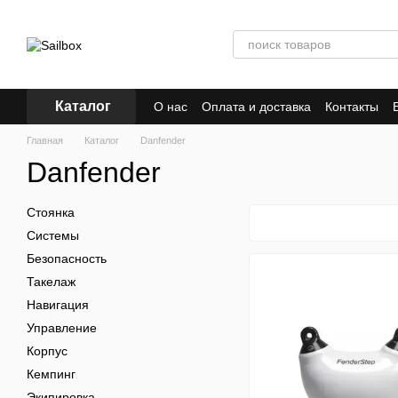
Перейти к основному контенту
Каталог
О нас
Оплата и доставка
Контакты
Главная
Каталог
Danfender
Danfender
Стоянка
Системы
Безопасность
Такелаж
Навигация
Управление
Корпус
Кемпинг
Экипировка