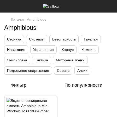
Каталог
Amphibious
Amphibious
Стоянка
Системы
Безопасность
Такелаж
Навигация
Управление
Корпус
Кемпинг
Экипировка
Тактика
Моторные лодки
Подъемное снаряжение
Сервис
Акции
Фильтр
По популярности