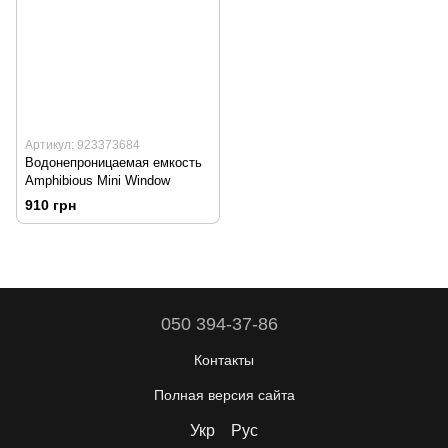
Артикул: 923373684
Водонепроницаемая емкость
Amphibious Mini Window
910 грн
050 394-37-86
Контакты
Полная версия сайта
Укр
Рус