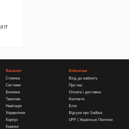
0 IT
Каталог
Клієнтам
Стоянка
Вхід до кабінету
Системи
Про нас
Безпека
Оплата і доставка
Такелаж
Контакти
Навігація
Блог
Управління
Відгуки про Sailbox
Корпус
UPF | Українські Понтони
Кемпінг