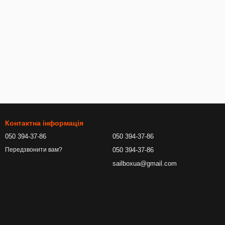
Контактна інформація
050 394-37-86
050 394-37-86
050 394-37-86
Передзвонити вам?
sailboxua@gmail.com