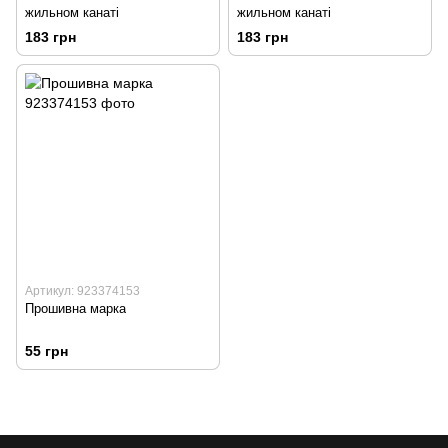
жильном канаті
жильном канаті
183 грн
183 грн
Артикул: 923374153
Прошивна марка
55 грн