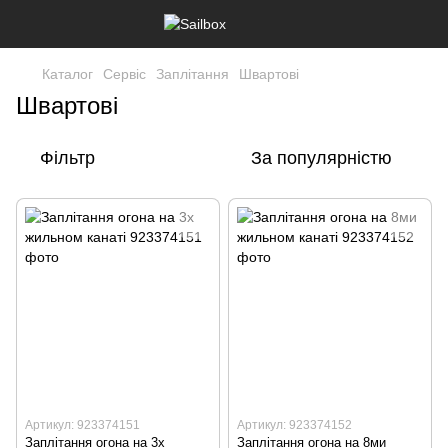
Каталог
Сервіс
Заплітання
Швартові
Швартові
Фільтр
За популярністю
Артикул: 923374151
Артикул: 923374152
Заплітання огона на 3х
Заплітання огона на 8ми