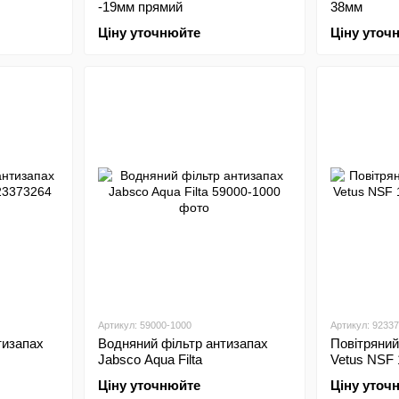
-19мм прямий
38мм
Ціну уточнюйте
Ціну уточ
Артикул: 59000-1000
Артикул: 9233
тизапах
Водняний фільтр антизапах
Повітряний
Jabsco Aqua Filta
Vetus NSF 
Ціну уточнюйте
Ціну уточ