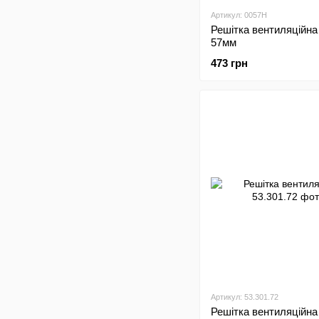
Артикул: 0057Н
Решітка вентиляційна
57мм
473 грн
Артикул: 53.301.72
Решітка вентиляційна