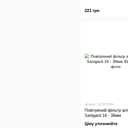
221 грн
Артикул: 923373264
Повітряний фільтр ан
Sanigard 16 - 38мм
Ціну уточнюйте