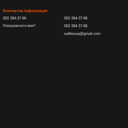
Контактна інформація
050 394-37-86
050 394-37-86
050 394-37-86
Передзвонити вам?
sailboxua@gmail.com