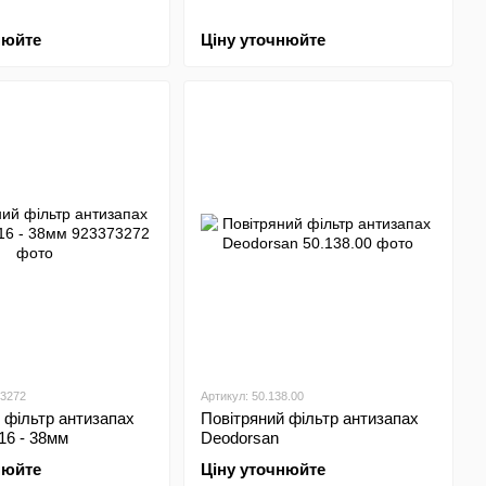
нюйте
Ціну уточнюйте
73272
Артикул: 50.138.00
 фільтр антизапах
Повітряний фільтр антизапах
16 - 38мм
Deodorsan
нюйте
Ціну уточнюйте