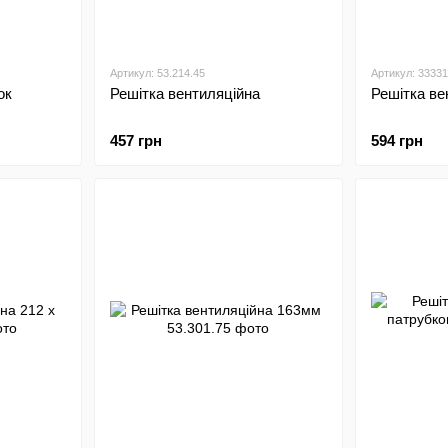
Артикул: 53.214.45
Артикул: 3333
ок
Решітка вентиляційна
Решітка ве
457 грн
594 грн