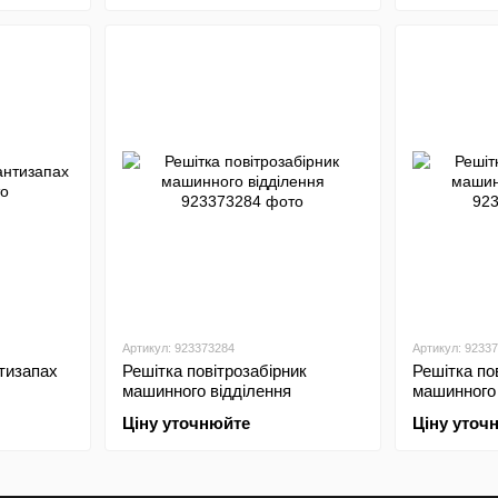
Артикул: 923373284
Артикул: 9233
тизапах
Решітка повітрозабірник
Решітка по
машинного відділення
машинного 
Ціну уточнюйте
Ціну уточ