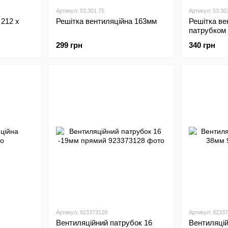
Артикул: 53.301.75
Артикул: 53.30
 212 х
Решітка вентиляційна 163мм
Решітка ве
патрубком
299 грн
340 грн
Артикул: 923373128
Артикул: 9233
Вентиляційний патрубок 16
Вентиляцій