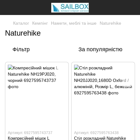
Каталог
Кемпінг
Намети, меблі та інше
Naturehike
Naturehike
Фільтр
За популярністю
Артикул: 6927595743737
Артикул: 6927595763438
Компресійний мішок L
Cтіл розкладний Naturehike