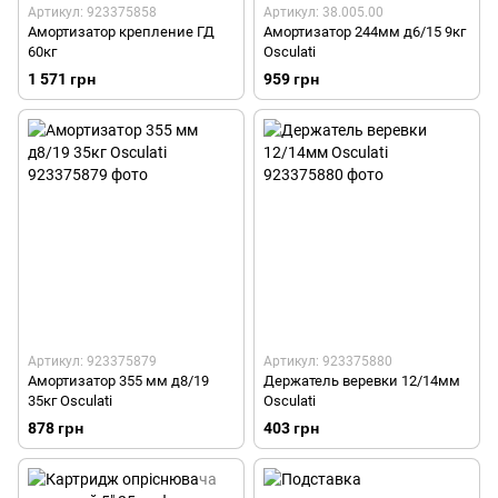
Артикул: 923375858
Артикул: 38.005.00
Амортизатор крепление ГД
Амортизатор 244мм д6/15 9кг
60кг
Osculati
1 571 грн
959 грн
Артикул: 923375879
Артикул: 923375880
Амортизатор 355 мм д8/19
Держатель веревки 12/14мм
35кг Osculati
Osculati
878 грн
403 грн