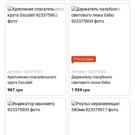
Розпродаж
Артикул: 923375903
Артикул: 923375904
Крепление спасательного
Держатель палубного
круга Osculati
светового люка Gebo
967 грн
1 934 грн