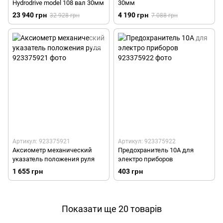
Hydrodrive model 108 вал 30мм
30мм
23 940 грн
4 190 грн
32 928 грн
7 088 грн
Артикул: 923375921
Артикул: 923375922
Аксиометр механический
Предохранитель 10А для
указатель положения руля
электро приборов
1 655 грн
403 грн
Показати ще 20 товарів