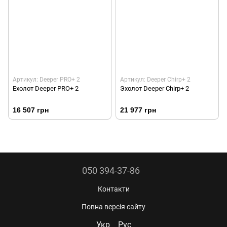
Артикул: Deeper PRO+ 2
Артикул: Deeper Chirp+ 2
Ехолот Deeper PRO+ 2
Эхолот Deeper Chirp+ 2
16 507 грн
21 977 грн
050 394-37-86
Контакти
Повна версія сайту
Укр
Рус