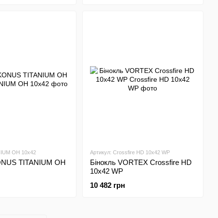
NIUM OH 10x42
Артикул: Crossfire HD 10x42 WP
ONUS TITANIUM OH
Бінокль VORTEX Crossfire HD
10x42 WP
10 482 грн