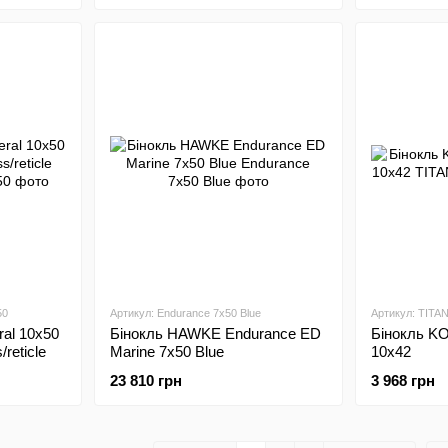
50
Артикул: Endurance 7x50 Blue
Артикул: TITA
al 10x50
Бінокль HAWKE Endurance ED
Бінокль K
reticle
Marine 7x50 Blue
10x42
23 810 грн
3 968 грн