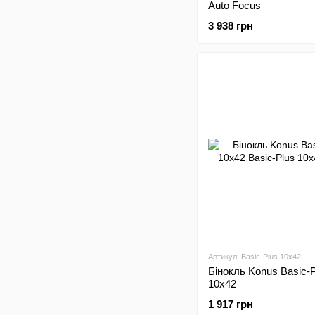
Auto Focus
3 938 грн
Артикул: Basic-Plus 10x42
Бінокль Konus Basic-
10x42
1 917 грн