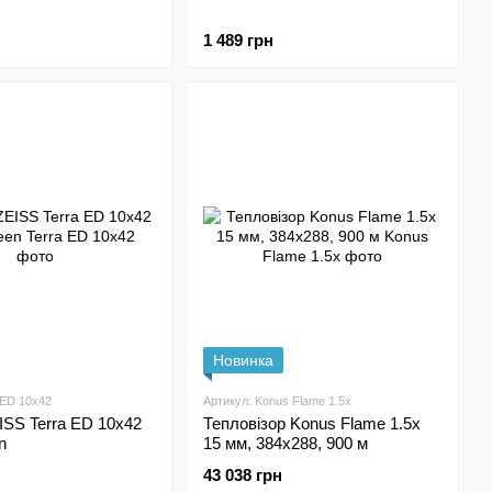
1 489 грн
Новинка
 ED 10x42
Артикул: Konus Flame 1.5x
ISS Terra ED 10x42
Тепловізор Konus Flame 1.5x
n
15 мм, 384x288, 900 м
43 038 грн