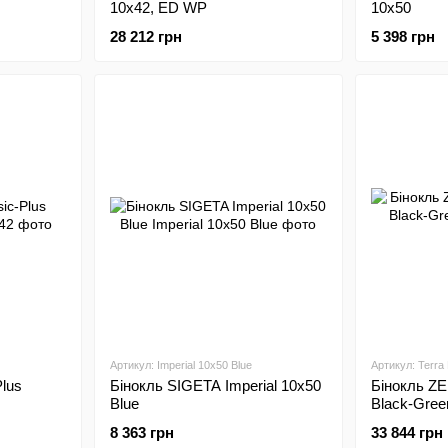
10х42, ED WP
10х50
28 212 грн
5 398 грн
Артикул: Imperial 10x50 Blue
Артикул: Terra
Plus
Бінокль SIGETA Imperial 10x50
Бінокль ZE
Blue
Black-Gree
8 363 грн
33 844 грн