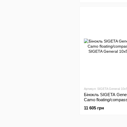
Артикул: SIGETA General 10x
Бінокль SIGETA Gener
Camo floating/compass/
11 605 грн