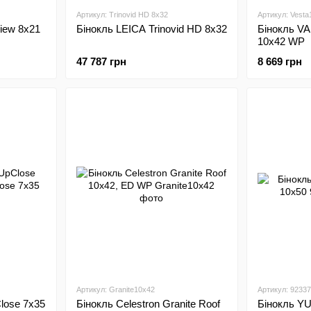
Артикул: Trinovid HD 8x32
Артикул: Vest
iew 8x21
Бінокль LEICA Trinovid HD 8x32
Бінокль V
10x42 WP
47 787 грн
8 669 грн
Артикул: Granite10х42
Артикул: 9233
lose 7х35
Бінокль Celestron Granite Roof
Бінокль Y