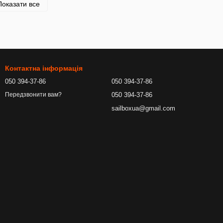
Показати все
Контактна інформація
050 394-37-86
050 394-37-86
050 394-37-86
Передзвонити вам?
sailboxua@gmail.com