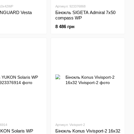
a10x42WP
Артикул: 923376868
ANGUARD Vesta
Бінокль SIGETA Admiral 7x50
compass WP
8 486 грн
76914
Артикул: Vivisport-2
UKON Solaris WP
Бінокль Konus Vivisport-2 16x32