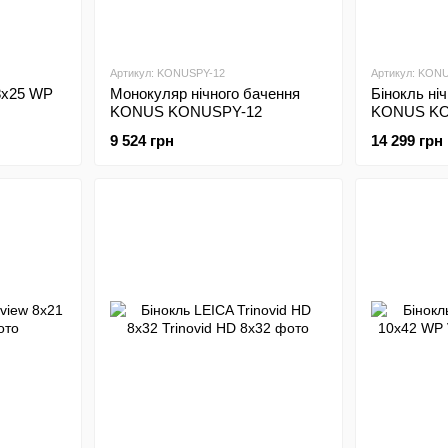
Артикул: KONUSPY-12
Артикул: KON
8x25 WP
Монокуляр нічного бачення
Бінокль ні
KONUS KONUSPY-12
KONUS KO
9 524 грн
14 299 грн