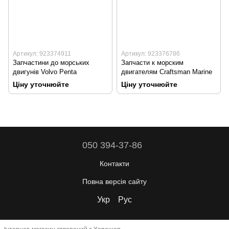
Артикул: 923374911
Артикул: 923376786
Запчастини до морських
Запчасти к морским
двигунів Volvo Penta
двигателям Craftsman Marine
Ціну уточнюйте
Ціну уточнюйте
050 394-37-86
Контакти
Повна версія сайту
Укр
Рус