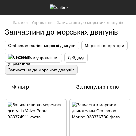
Каталог
Управління
Запчастини до морських двигунів
Запчастини до морських двигунів
Craftsman marine морські двигуни
Морські генератори
Системи управління
Дейдвуд
Запчастини до морських двигунів
Фільтр
За популярністю