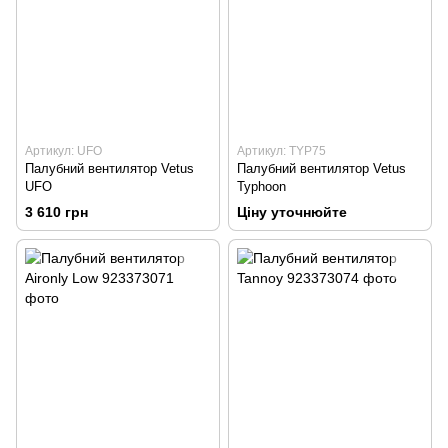
Артикул: UFO
Артикул: TYP75
Палубний вентилятор Vetus
Палубний вентилятор Vetus
UFO
Typhoon
3 610 грн
Ціну уточнюйте