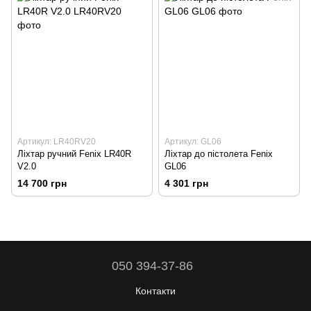
Артикул: LR40RV20
Артикул: GL06
Ліхтар ручний Fenix LR40R
Ліхтар до пістолета Fenix
V2.0
GL06
14 700 грн
4 301 грн
050 394-37-86
Контакти