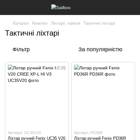
Каталог
Кемпінг
Ліхтарі, лампи
Тактичні ліхтарі
Тактичні ліхтарі
Фільтр
За популярністю
Артикул: UC35V20
Артикул: PD36R
Ліхтар ручний Fenix UC35 V20
Ліхтар ручний Fenix PD36R