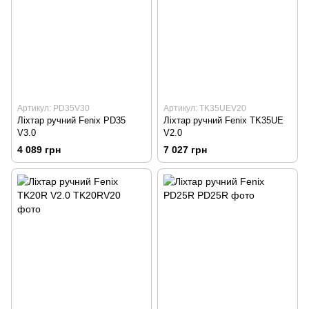
Артикул: PD35V30
Артикул: TK35UEV20
Ліхтар ручний Fenix PD35
Ліхтар ручний Fenix TK35UE
V3.0
V2.0
4 089 грн
7 027 грн