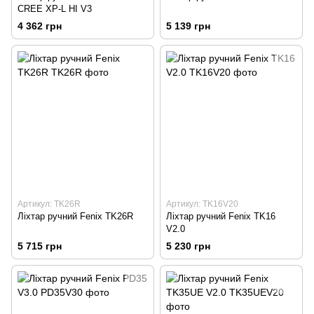
CREE XP-L HI V3
4 362 грн
5 139 грн
Артикул: TK26R
Артикул: TK16V20
Ліхтар ручний Fenix TK26R
Ліхтар ручний Fenix TK16
V2.0
5 715 грн
5 230 грн