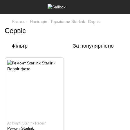
Каталог
Навігація
Термінали Starlink
Сервіс
Сервіс
Фільтр
За популярністю
Артикул: Starlink Repair
Ремонт Starlink