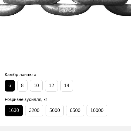
Калібр ланцюга
6
8
10
12
14
Розривне зусилля, кг
1630
3200
5000
6500
10000