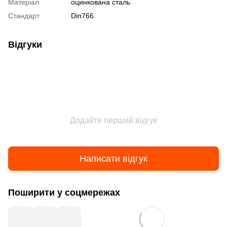
Матеріал
оцинкована сталь
Стандарт
Din766
Відгуки
Додайте перший відгук
Написати відгук
Поширити у соцмережах