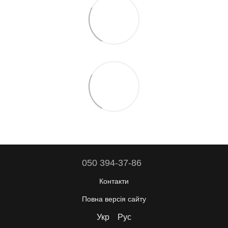
050 394-37-86
Контакти
Повна версія сайту
Укр
Рус