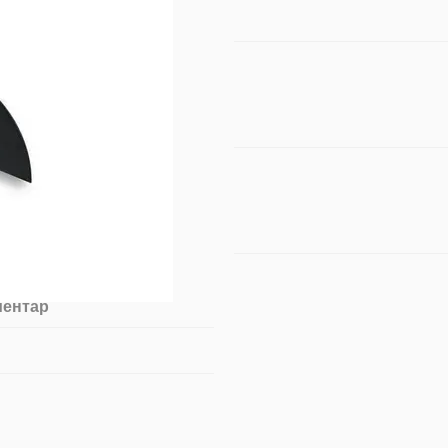
ментар