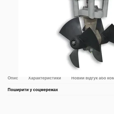
Опис
Характеристики
Новий відгук або ко
Поширити у соцмережах