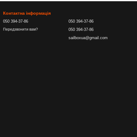
Контактна інформація
050 394-37-86
050 394-37-86
050 394-37-86
Передзвонити вам?
sailboxua@gmail.com