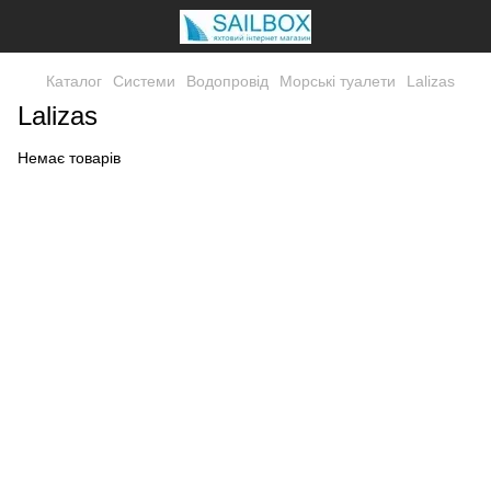
Каталог
Системи
Водопровід
Морські туалети
Lalizas
Lalizas
Немає товарів