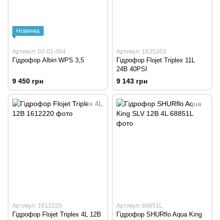
Новинка
Артикул: 02-01-004
Артикул: 1635263
Гідрофор Albin WPS 3,5
Гідрофор Flojet Triplex 11L
24В 40PSI
9 450 грн
9 143 грн
Артикул: 1612220
Артикул: 68851L
Гідрофор Flojet Triplex 4L 12В
Гідрофор SHURflo Aqua King