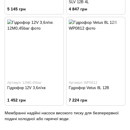
SLV 12В 4L
5 145 грн
4 847 грн
Артикул: 12М0,45bar
Артикул: WP0812
Гідрофор 12V 3,6л/хв
Гідрофор Vetus 8L 12В
1 452 грн
7 224 грн
Мембранні надійні насоси високого тиску для безперервної
подачі холодної або гарячої води.