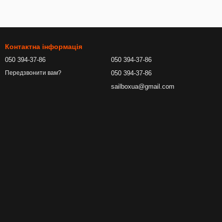
Контактна інформація
050 394-37-86
050 394-37-86
050 394-37-86
Передзвонити вам?
sailboxua@gmail.com