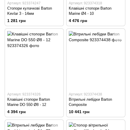
Артикул: 923374247
Артикул: 923374318
Стопори кулачкові Barton
Клавішні стопори Barton
Kevlar 3 - 14мм
Marine Ø4 - 10
1 281 грн
4 476 грн
Артикул: 923374326
Артикул: 923374438
Клавішні стопори Barton
Вітрильні лебідки Barton
Marine DO 550 Ø8 - 12
Composite
4 394 грн
10 441 грн