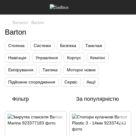
Каталог
Barton
Barton
Стоянка
Системи
Безпека
Такелаж
Навігація
Управління
Корпус
Кемпінг
Екіпірування
Тактика
Моторні човни
Підйомне спорядження
Сервіс
Акції
Фільтр
За популярністю