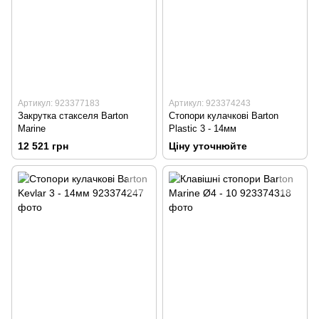
Артикул: 923377183
Артикул: 923374243
Закрутка стакселя Barton
Стопори кулачкові Barton
Marine
Plastic 3 - 14мм
12 521 грн
Ціну уточнюйте