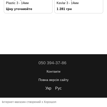
Plastic 3 - 14мм
Kevlar 3 - 14мм
Ціну уточнюйте
1 281 грн
050 394-37-86
Контакти
Повна версія сайту
Укр
Рус
Інтернет-магазин створений з Хорошоп